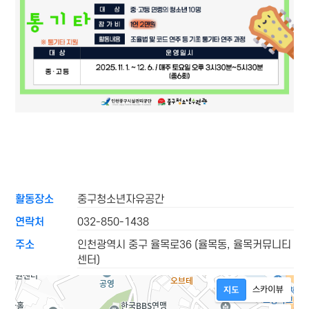
활동장소
중구청소년자유공간
연락처
032-850-1438
주소
인천광역시 중구 율목로36 (율목동, 율목커뮤니티
센터)