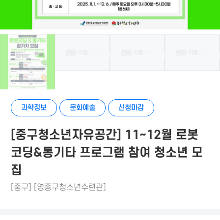
과학정보
문화예술
신청마감
[중구청소년자유공간] 11~12월 로봇
코딩&통기타 프로그램 참여 청소년 모
집
[중구] [영종구청소년수련관]