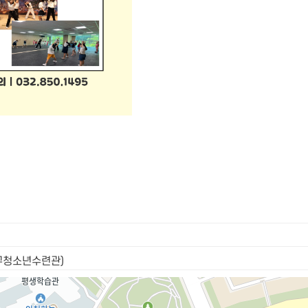
중구청소년수련관)