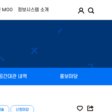
 MOO
정보시스템 소개
공간대관 내역
홍보마당
예술
신청마감