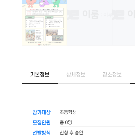
기본정보
상세정보
장소정보
초등학생
참가대상
총 0명
모집인원
신청 후 승인
선발방식