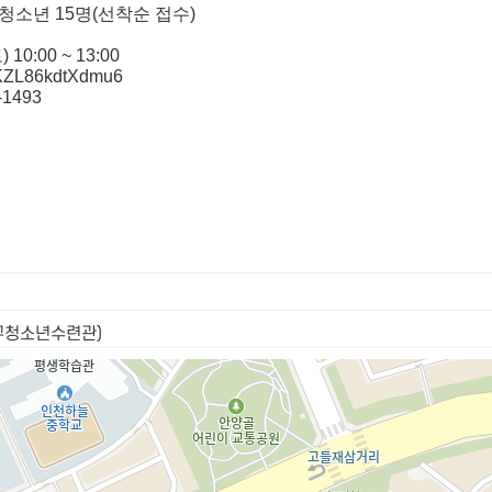
 청소년 15명(선착순 접수)
) 10:00 ~ 13:00
KZL86kdtXdmu6
1493
중구청소년수련관)