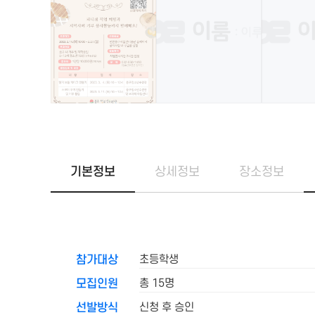
기본정보
상세정보
장소정보
초등학생
참가대상
총 15명
모집인원
신청 후 승인
선발방식