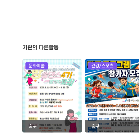
기관의 다른활동
문화예술
건강/스포츠
중구
중구