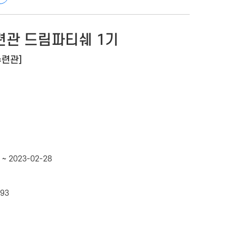
관 드림파티쉐 1기
수련관]
 ~ 2023-02-28
493