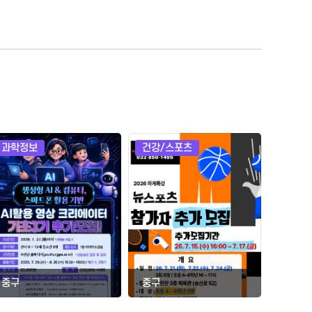
과학정보
건강/스포츠
건강/
중구
중구
중구