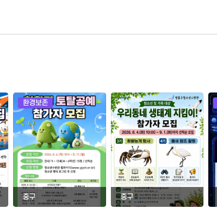
환경보존
중구
중구