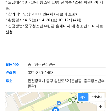
* 모집대상: 8 ~ 10세 청소년 10명(선착순 / 25년 학년나이 기
준)
* 참가비: 1인당 20,000원(4회 / 재료비 포함)
* 활동일자: 4. 5.(토) ~ 4. 26.(토) 10~12시 (4회)
* 신청방법: 중구청소년수련관 홈페이지 내 청소년 아이디로
신청
활동장소
중구청소년수련관
연락처
032-850-1493
주소
인천광역시 중구 송산로52 (운남동, 중구청소년수
련관)