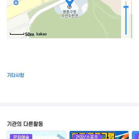
50m
기타사항
기관의 다른활동
문화예술
건강/스포츠