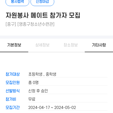
봉사협력
신청마감
자원봉사 메이트 참가자 모집
[중구] [영종구청소년수련관]
기본정보
상세정보
장소정보
기타사항
참가대상
초등학생 , 중학생
모집인원
총 0명
선발방식
신청 후 승인
참가비
무료
모집기간
2024-04-17 ~ 2024-05-02