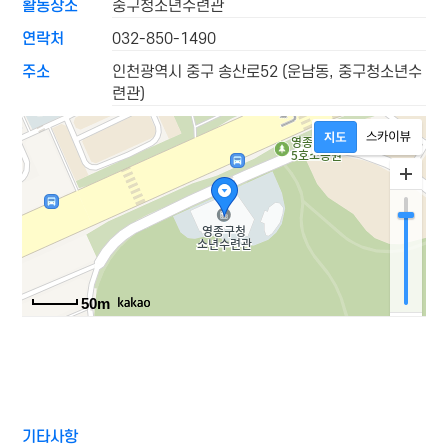
활동장소
중구청소년수련관
연락처
032-850-1490
주소
인천광역시 중구 송산로52 (운남동, 중구청소년수
련관)
50m
기타사항