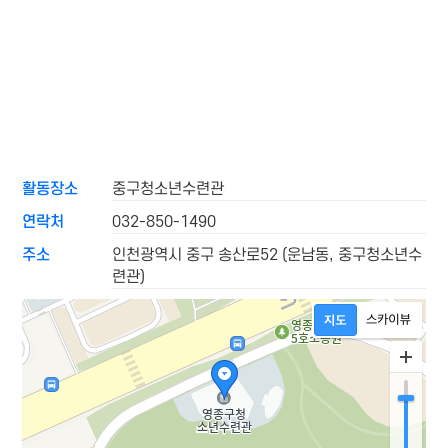
활동장소
중구청소년수련관
연락처
032-850-1490
주소
인천광역시 중구 송산로52 (운남동, 중구청소년수
련관)