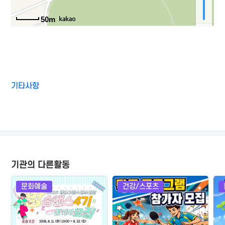
50m
기타사항
기관의 다른활동
문화예술
건강/스포츠