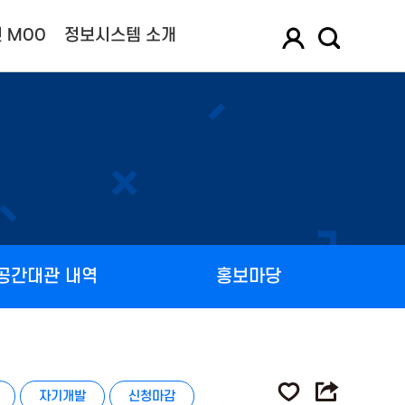
 MOO
정보시스템 소개
공간대관 내역
홍보마당
자기개발
신청마감