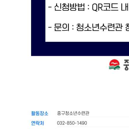
중구청소년수련관
활동장소
032-850-1490
연락처