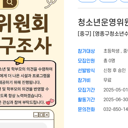
청소년운영위원
[중구] [영종구청소년
초등학생 , 중
참가대상
총 0명
모집인원
신청 후 승인
선발방식
무료
참가비
2025-05-01
모집기간
2025-06-30
활동기간
032-850-1
문의전화