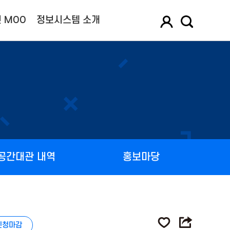
 MOO
정보시스템 소개
공간대관 내역
홍보마당
신청마감