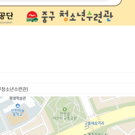
중구청소년수련관)