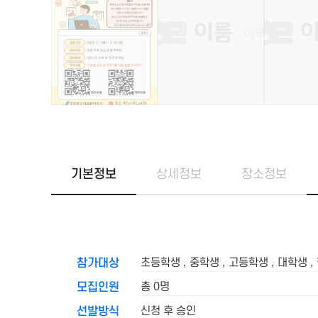
기본정보
상세정보
장소정보
초등학생 , 중학생 , 고등학생 , 대학생 ,
참가대상
총 0명
모집인원
신청 후 승인
선발방식