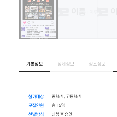
기본정보
상세정보
장소정보
중학생 , 고등학생
참가대상
총 15명
모집인원
신청 후 승인
선발방식