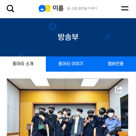
방송부
동아리 소개
동아리 이야기
멤버전용