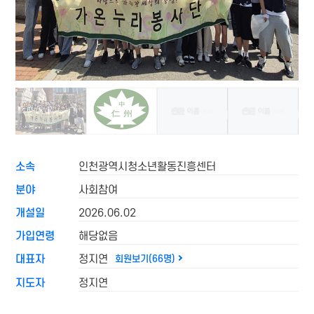
소속
인천광역시청소년활동진흥센터
분야
사회참여
개설일
2026.06.02
가입연령
해당없음
대표자
정지연
회원보기(66명)
지도자
정지연