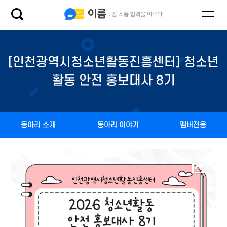
[인천광역시청소년활동진흥센터] 청소년
활동 안전 홍보대사 8기
동아리 소개
동아리 이야기
멤버전용