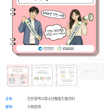
소속
인천광역시청소년활동진흥센터
분야
사회참여