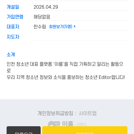
개설일
2026.04.29
가입연령
해당없음
대표자
한수림
회원보기(5명)
지도자
소개
인천 청소년 대표 플랫폼 '이룸'을 직접 기획하고 알리는 활동으
로
우리 지역 청소년 정보와 소식을 홍보하는 청소년 Editor랍니다!
개인정보취급방침
사이트맵