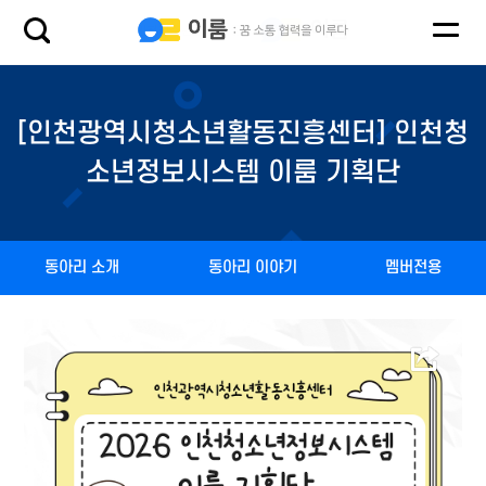
[인천광역시청소년활동진흥센터] 인천청
소년정보시스템 이룸 기획단
동아리 소개
동아리 이야기
멤버전용