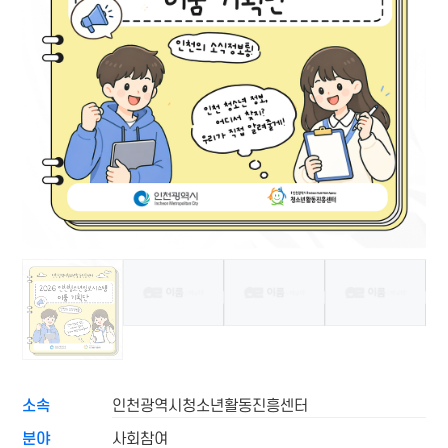
소속
인천광역시청소년활동진흥센터
분야
사회참여