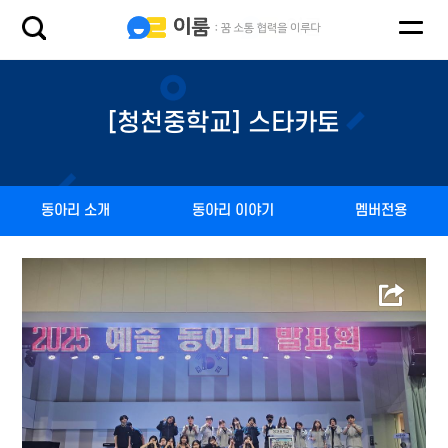
[청천중학교] 스타카토
동아리 소개
동아리 이야기
멤버전용