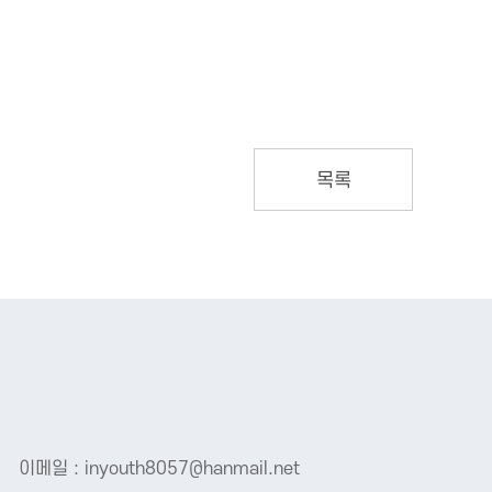
목록
이메일 : inyouth8057@hanmail.net