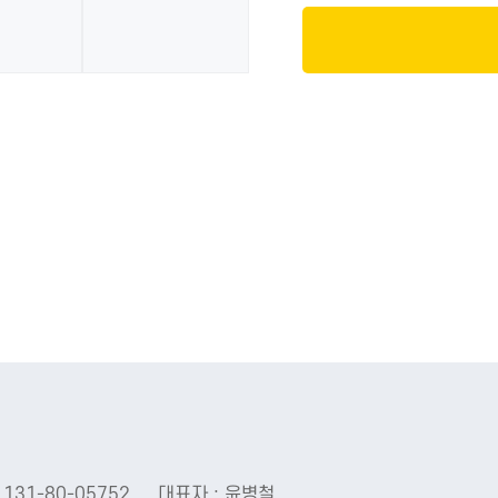
131-80-05752
대표자 : 윤병철