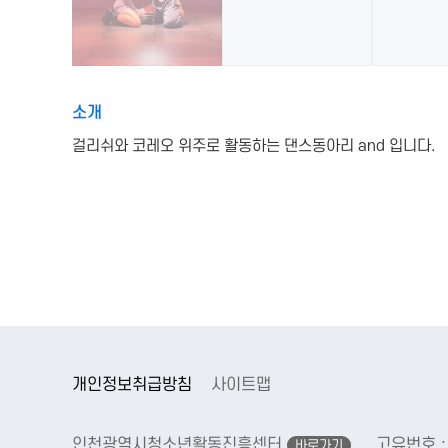
소개
걸리쉬와 코레오 위주로 활동하는 댄스동아리 and 입니다.
개인정보취급방침
사이트맵
인천광역시청소년활동진흥센터
고유번호 : 
바로가기