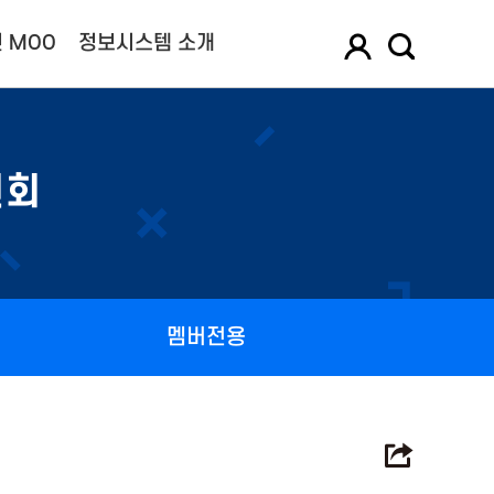
 MOO
정보시스템 소개
원회
멤버전용