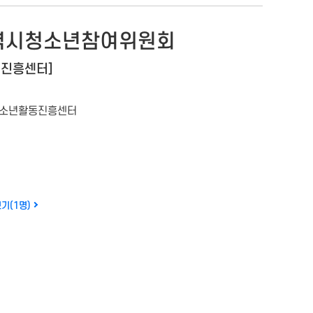
광역시청소년참여위원회
진흥센터]
소년활동진흥센터
기(1명)