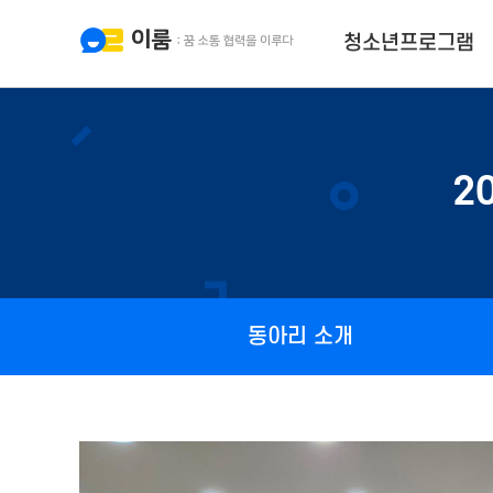
청소년프로그램
2
동아리 소개