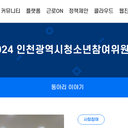
커뮤니티
플랫폼
근로ON
정책제안
클라우드
웹진
024 인천광역시청소년참여위
동아리 이야기
사회참여