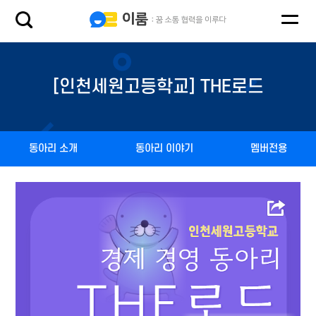
[인천세원고등학교] THE로드
동아리 소개
동아리 이야기
멤버전용