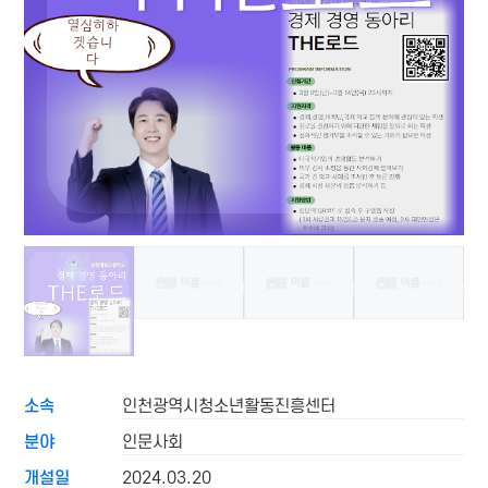
소속
인천광역시청소년활동진흥센터
분야
인문사회
개설일
2024.03.20