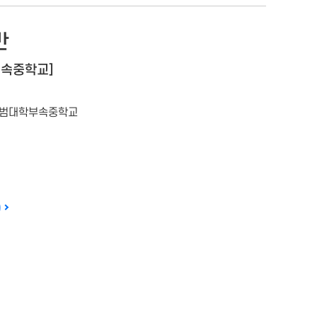
반
속중학교]
범대학부속중학교
)