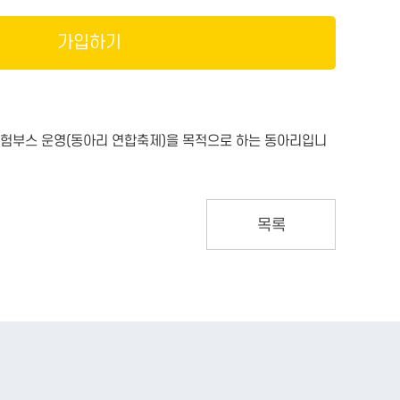
가입하기
체험부스 운영(동아리 연합축제)을 목적으로 하는 동아리입니
목록