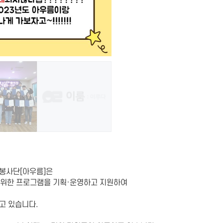
)봉사단[아우름]은
 위한 프로그램을 기획·운영하고 지원하여
고 있습니다.