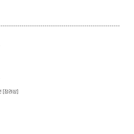
----------------------------------------------------------
문
문
 [장려상]