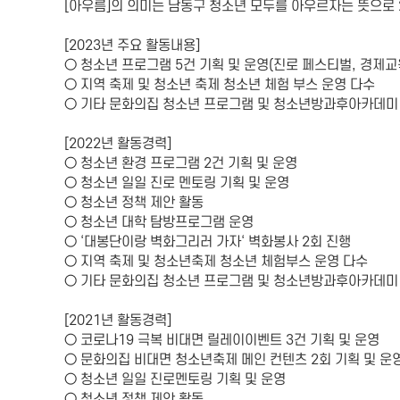
[아우름]의 의미는 남동구 청소년 모두를 아우르자는 뜻으로 
[2023년 주요 활동내용]
○ 청소년 프로그램 5건 기획 및 운영(진로 페스티벌, 경제교
○ 지역 축제 및 청소년 축제 청소년 체험 부스 운영 다수
○ 기타 문화의집 청소년 프로그램 및 청소년방과후아카데미 
[2022년 활동경력]
○ 청소년 환경 프로그램 2건 기획 및 운영
○ 청소년 일일 진로 멘토링 기획 및 운영
○ 청소년 정책 제안 활동
○ 청소년 대학 탐방프로그램 운영
○ ‘대봉단이랑 벽화그리러 가자‘ 벽화봉사 2회 진행
○ 지역 축제 및 청소년축제 청소년 체험부스 운영 다수
○ 기타 문화의집 청소년 프로그램 및 청소년방과후아카데미 
[2021년 활동경력]
○ 코로나19 극복 비대면 릴레이이벤트 3건 기획 및 운영
○ 문화의집 비대면 청소년축제 메인 컨텐츠 2회 기획 및 운
○ 청소년 일일 진로멘토링 기획 및 운영
○ 청소년 정책 제안 활동