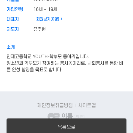
가입연령
16세 ~ 19세
대표자
회원보기(0명)
지도자
유주현
소개
인제고등학교 YOUTH·학부모 동아리입니다.
청소년과 학부모가 참여하는 봉사동아리로, 사회봉사를 통한 바
른 인성 함양을 목표로 합니다
개인정보취급방침
사이트맵
목록으로