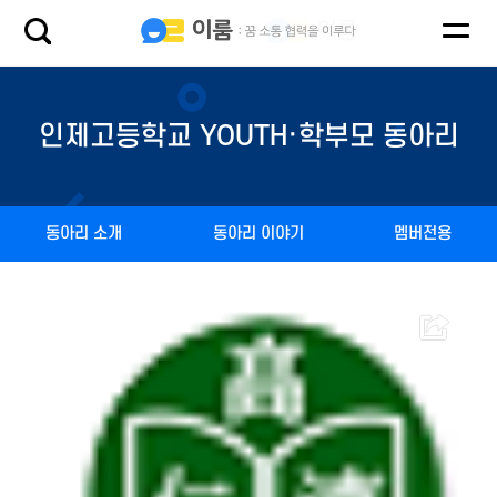
인제고등학교 YOUTH·학부모 동아리
동아리 소개
동아리 이야기
멤버전용