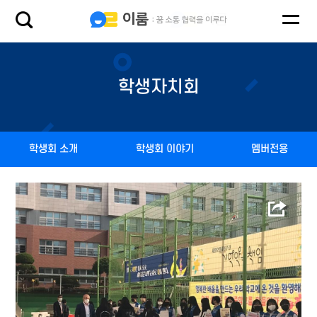
학생자치회
학생회 소개
학생회 이야기
멤버전용