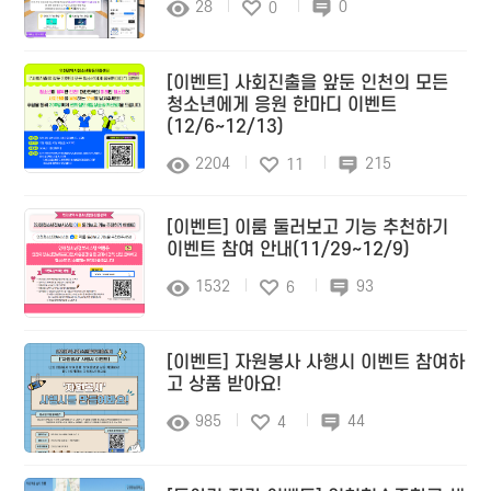
28
0
0
[이벤트] 사회진출을 앞둔 인천의 모든
청소년에게 응원 한마디 이벤트
(12/6~12/13)
2204
215
11
[이벤트] 이룸 둘러보고 기능 추천하기
이벤트 참여 안내(11/29~12/9)
1532
93
6
[이벤트] 자원봉사 사행시 이벤트 참여하
고 상품 받아요!
985
44
4