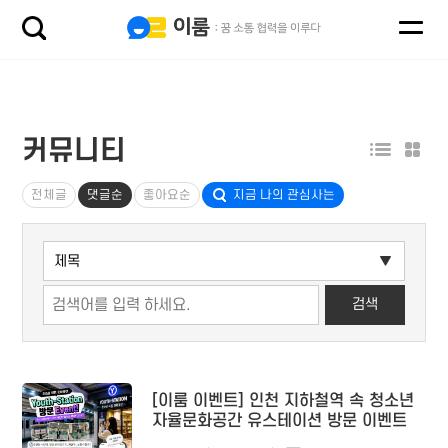
커뮤니티
전체글
댓글순
좋아요순
지금 나의 관심사는
[이룸 이벤트] 인천 지하철역 속 청소년
자율문화공간 유스테이션 방문 이벤트