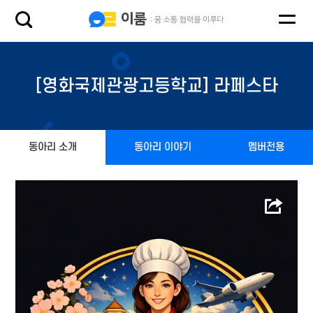
[영화국제관광고등학교] 라페스타
동아리 소개
동아리 이야기
멤버전용