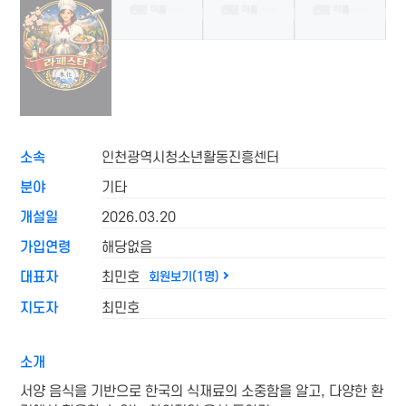
소속
인천광역시청소년활동진흥센터
분야
기타
개설일
2026.03.20
가입연령
해당없음
대표자
최민호
회원보기(1명)
지도자
최민호
소개
서양 음식을 기반으로 한국의 식재료의 소중함을 알고, 다양한 환