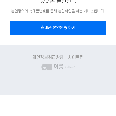
휴대폰 본인인증
본인명의의 휴대폰번호를 통해 본인확인을 하는 서비스입니다.
개인정보취급방침
사이트맵