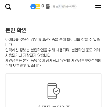
본인 확인
아이디를 잊으신 경우 휴대폰인증을 통해 아이디를 찾을 수 있습
니다.
입력하신 정보는 본인확인을 위해 사용되며, 본인확인 용도 외에
사용되거나 저장되지 않습니다.
개인정보는 본인 동의 없이 공개되지 않으며 개인정보보호정책에
의해 보호받고 있습니다.