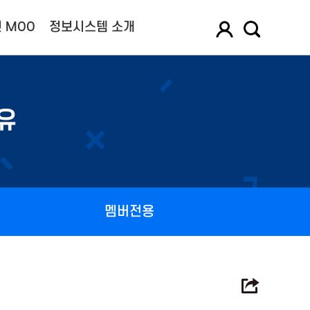
 MOO
정보시스템 소개
유
멤버전용