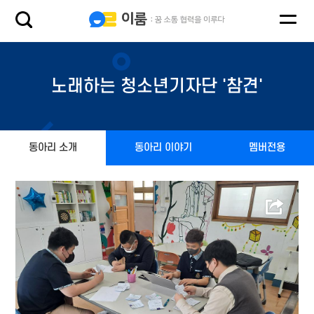
노래하는 청소년기자단 '참견'
동아리 소개
동아리 이야기
멤버전용